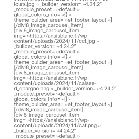
lours.jpg » _builder_version= »4.24.2″
_module_preset= »default »
global_colors_info= »{} »
theme_builder_area= »et_footer_layout »]
[/divi8_image_carousel_item]
[divi8_image_carousel_item
img= »https://anaisblanc.fr/wp-
content/uploads/2024/11/cci.jpg »
_builder_version= »4.24.2″
_module_preset= »default »
global_colors_info= »{} »
theme_builder_area= »et_footer_layout »]
[/divi8_image_carousel_item]
[divi8_image_carousel_item
img= »https://anaisblanc.fr/wp-
content/uploads/2024/11/caisse-
d_epargne.png » _builder_version= »4.24.2″
_module_preset= »default »
global_colors_info= »{} »
theme_builder_area= »et_footer_layout »]
[/divi8_image_carousel_item]
[divi8_image_carousel_item
img= »https://anaisblanc.fr/wp-
content/uploads/2024/11/caf.png »
_builder_version= »4.24.2″
_module_preset= »default »