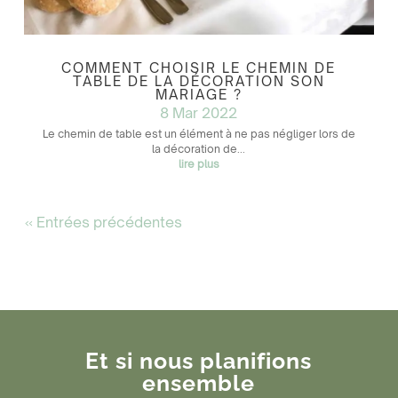
COMMENT CHOISIR LE CHEMIN DE
TABLE DE LA DÉCORATION SON
MARIAGE ?
8 Mar 2022
Le chemin de table est un élément à ne pas négliger lors de
la décoration de...
lire plus
« Entrées précédentes
Et si nous planifions
ensemble