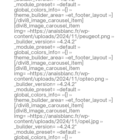
_module_preset= »default »
global_colors_info= »{} »
theme_builder_area= »et_footer_layout »]
[/divi8_image_carousel_item]
[divi8_image_carousel_item
img= »https://anaisblanc.fr/wp-
content/uploads/2024/11/peugeot.png »
_builder_version= »4.24.2″
_module_preset= »default »
global_colors_info= »{} »
theme_builder_area= »et_footer_layout »]
[/divi8_image_carousel_item]
[divi8_image_carousel_item
img= »https://anaisblanc.fr/wp-
content/uploads/2024/11/opteo.png »
_builder_version= »4.24.2″
_module_preset= »default »
global_colors_info= »{} »
theme_builder_area= »et_footer_layout »]
[/divi8_image_carousel_item]
[divi8_image_carousel_item
img= »https://anaisblanc.fr/wp-
content/uploads/2024/11/opel.jpg »
_builder_version= »4.24.2″
_module_preset= »default »
global_colors_info= »{} »