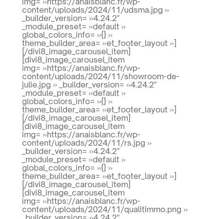
img= »https://anaisblanc.fr/wp-
content/uploads/2024/11/udsma.jpg »
_builder_version= »4.24.2″
_module_preset= »default »
global_colors_info= »{} »
theme_builder_area= »et_footer_layout »]
[/divi8_image_carousel_item]
[divi8_image_carousel_item
img= »https://anaisblanc.fr/wp-
content/uploads/2024/11/showroom-de-
julie.jpg » _builder_version= »4.24.2″
_module_preset= »default »
global_colors_info= »{} »
theme_builder_area= »et_footer_layout »]
[/divi8_image_carousel_item]
[divi8_image_carousel_item
img= »https://anaisblanc.fr/wp-
content/uploads/2024/11/rs.jpg »
_builder_version= »4.24.2″
_module_preset= »default »
global_colors_info= »{} »
theme_builder_area= »et_footer_layout »]
[/divi8_image_carousel_item]
[divi8_image_carousel_item
img= »https://anaisblanc.fr/wp-
content/uploads/2024/11/qualitimmo.png »
_builder_version= »4.24.2″