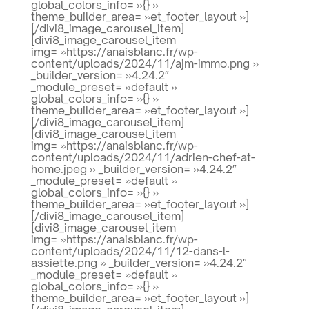
global_colors_info= »{} »
theme_builder_area= »et_footer_layout »]
[/divi8_image_carousel_item]
[divi8_image_carousel_item
img= »https://anaisblanc.fr/wp-
content/uploads/2024/11/ajm-immo.png »
_builder_version= »4.24.2″
_module_preset= »default »
global_colors_info= »{} »
theme_builder_area= »et_footer_layout »]
[/divi8_image_carousel_item]
[divi8_image_carousel_item
img= »https://anaisblanc.fr/wp-
content/uploads/2024/11/adrien-chef-at-
home.jpeg » _builder_version= »4.24.2″
_module_preset= »default »
global_colors_info= »{} »
theme_builder_area= »et_footer_layout »]
[/divi8_image_carousel_item]
[divi8_image_carousel_item
img= »https://anaisblanc.fr/wp-
content/uploads/2024/11/12-dans-l-
assiette.png » _builder_version= »4.24.2″
_module_preset= »default »
global_colors_info= »{} »
theme_builder_area= »et_footer_layout »]