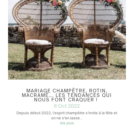
MARIAGE CHAMPÊTRE, ROTIN,
MACRAMÉ…. LES TENDANCES QUI
NOUS FONT CRAQUER !
6 Oct 2022
Depuis début 2022, l’esprit champêtre s’invite à la fête et
on ne s’en lasse...
lire plus