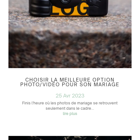
CHOISIR LA MEILLEURE OPTION
PHOTO/VIDÉO POUR SON MARIAGE
25 Avr 2023
Finis l’heure où les photos de mariage se retrouvent
seulement dans le cadre...
lire plus