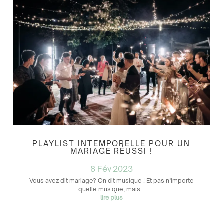
PLAYLIST INTEMPORELLE POUR UN
MARIAGE RÉUSSI !
8 Fév 2023
Vous avez dit mariage? On dit musique ! Et pas n’importe
quelle musique, mais...
lire plus