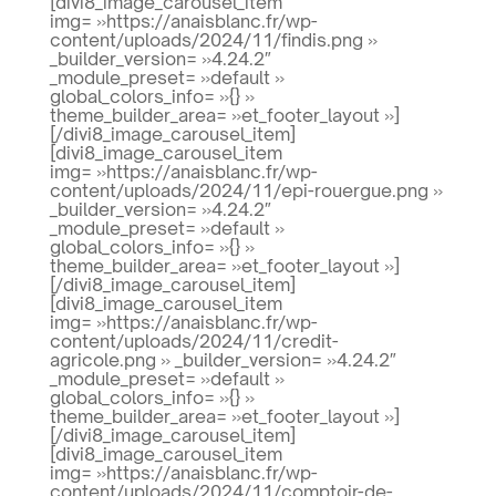
[divi8_image_carousel_item
img= »https://anaisblanc.fr/wp-
content/uploads/2024/11/findis.png »
_builder_version= »4.24.2″
_module_preset= »default »
global_colors_info= »{} »
theme_builder_area= »et_footer_layout »]
[/divi8_image_carousel_item]
[divi8_image_carousel_item
img= »https://anaisblanc.fr/wp-
content/uploads/2024/11/epi-rouergue.png »
_builder_version= »4.24.2″
_module_preset= »default »
global_colors_info= »{} »
theme_builder_area= »et_footer_layout »]
[/divi8_image_carousel_item]
[divi8_image_carousel_item
img= »https://anaisblanc.fr/wp-
content/uploads/2024/11/credit-
agricole.png » _builder_version= »4.24.2″
_module_preset= »default »
global_colors_info= »{} »
theme_builder_area= »et_footer_layout »]
[/divi8_image_carousel_item]
[divi8_image_carousel_item
img= »https://anaisblanc.fr/wp-
content/uploads/2024/11/comptoir-de-