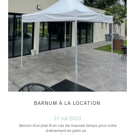
BARNUM À LA LOCATION
31 Juil 2023
Besoin d'un plan B en cas de mauvais temps pour votre
événement en plein air...