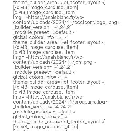
theme_builder_area= »et_footer_layout »]
[/divi8_image_carousel_item]
[divi8_image_carousel_item
img= »https://anaisblanc.fr/wp-
content/uploads/2024/11/occicom.logo_.png »
_builder_version= »4.24.2″
_module_preset= »default »
global_colors_info= »{} »
theme_builder_area= »et_footer_layout »]
[/divi8_image_carousel_item]
[divi8_image_carousel_item
img= »https://anaisblanc.fr/wp-
content/uploads/2024/11/jpm.png »
_builder_version= »4.24.2″
_module_preset= »default »
global_colors_info= »{} »
theme_builder_area= »et_footer_layout »]
[/divi8_image_carousel_item]
[divi8_image_carousel_item
img= »https://anaisblanc.fr/wp-
content/uploads/2024/11/groupama.jpg »
_builder_version= »4.24.2″
_module_preset= »default »
global_colors_info= »{} »
theme_builder_area= »et_footer_layout »]
[/divi8_image_carousel_item]