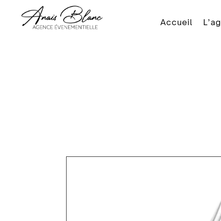
Accueil
L’a