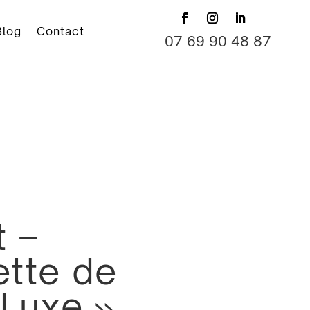
Blog
Contact
07 69 90 48 87
 –
ette de
 Luxe »