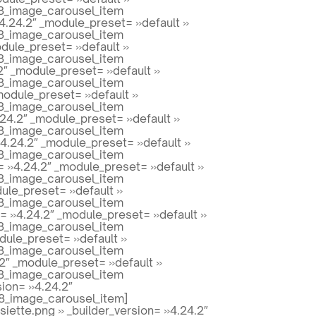
vi8_image_carousel_item
4.24.2″ _module_preset= »default »
vi8_image_carousel_item
dule_preset= »default »
vi8_image_carousel_item
2″ _module_preset= »default »
vi8_image_carousel_item
module_preset= »default »
vi8_image_carousel_item
24.2″ _module_preset= »default »
vi8_image_carousel_item
»4.24.2″ _module_preset= »default »
vi8_image_carousel_item
= »4.24.2″ _module_preset= »default »
vi8_image_carousel_item
ule_preset= »default »
vi8_image_carousel_item
= »4.24.2″ _module_preset= »default »
vi8_image_carousel_item
dule_preset= »default »
vi8_image_carousel_item
2″ _module_preset= »default »
vi8_image_carousel_item
ion= »4.24.2″
vi8_image_carousel_item]
iette.png » _builder_version= »4.24.2″