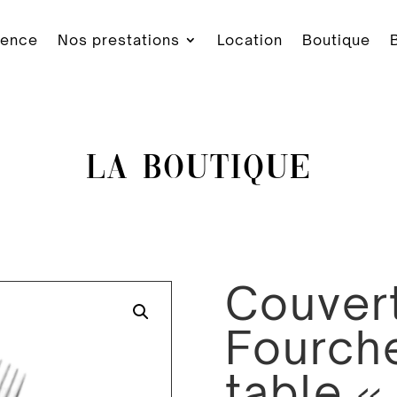
gence
Nos prestations
Location
Boutique
LA BOUTIQUE
Couvert
Fourch
table «