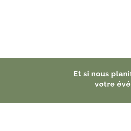
Et si nous plan
votre év