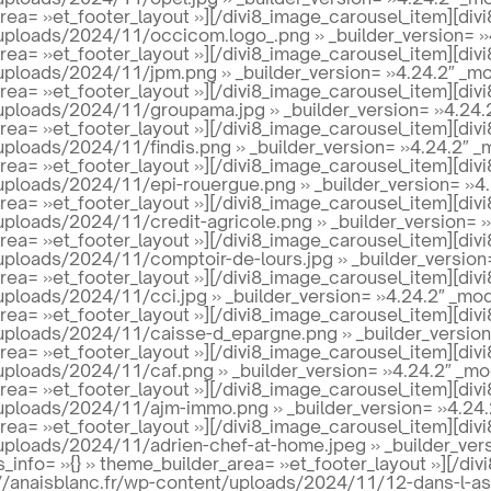
area= »et_footer_layout »][/divi8_image_carousel_item][di
/uploads/2024/11/occicom.logo_.png » _builder_version= »
area= »et_footer_layout »][/divi8_image_carousel_item][di
uploads/2024/11/jpm.png » _builder_version= »4.24.2″ _mo
area= »et_footer_layout »][/divi8_image_carousel_item][di
uploads/2024/11/groupama.jpg » _builder_version= »4.24.
area= »et_footer_layout »][/divi8_image_carousel_item][di
uploads/2024/11/findis.png » _builder_version= »4.24.2″ _
area= »et_footer_layout »][/divi8_image_carousel_item][di
uploads/2024/11/epi-rouergue.png » _builder_version= »4.
area= »et_footer_layout »][/divi8_image_carousel_item][di
uploads/2024/11/credit-agricole.png » _builder_version= 
area= »et_footer_layout »][/divi8_image_carousel_item][di
uploads/2024/11/comptoir-de-lours.jpg » _builder_version
area= »et_footer_layout »][/divi8_image_carousel_item][di
uploads/2024/11/cci.jpg » _builder_version= »4.24.2″ _mod
area= »et_footer_layout »][/divi8_image_carousel_item][di
/uploads/2024/11/caisse-d_epargne.png » _builder_version
area= »et_footer_layout »][/divi8_image_carousel_item][di
uploads/2024/11/caf.png » _builder_version= »4.24.2″ _mo
area= »et_footer_layout »][/divi8_image_carousel_item][di
/uploads/2024/11/ajm-immo.png » _builder_version= »4.24.
area= »et_footer_layout »][/divi8_image_carousel_item][di
uploads/2024/11/adrien-chef-at-home.jpeg » _builder_vers
_info= »{} » theme_builder_area= »et_footer_layout »][/di
//anaisblanc.fr/wp-content/uploads/2024/11/12-dans-l-ass